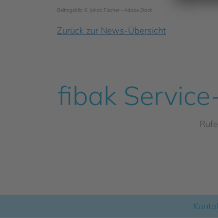
Beitragsbild © Jakob Fischer - Adobe Stock
Zurück zur News-Übersicht
fibak Service
Rufe
Konta