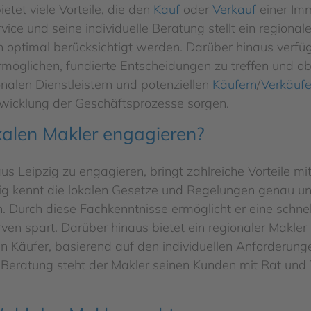
ietet viele Vorteile, die den
Kauf
oder
Verkauf
einer Imm
vice und seine individuelle Beratung stellt ein regional
optimal berücksichtigt werden. Darüber hinaus verfü
rmöglichen, fundierte Entscheidungen zu treffen und ob
nalen Dienstleistern und potenziellen
Käufern
/
Verkäufe
bwicklung der Geschäftsprozesse sorgen.
kalen Makler engagieren?
us Leipzig zu engagieren, bringt zahlreiche Vorteile mi
zig kennt die lokalen Gesetze und Regelungen genau und
n. Durch diese Fachkenntnisse ermöglicht er eine schne
en spart. Darüber hinaus bietet ein regionaler Makler
Käufer, basierend auf den individuellen Anforderunge
 Beratung steht der Makler seinen Kunden mit Rat und T