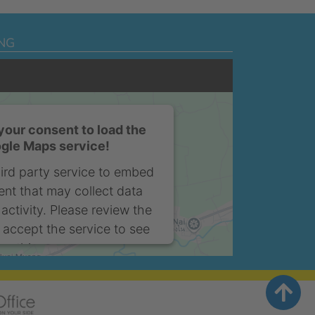
NG
our consent to load the
gle Maps service!
ird party service to embed
nt that may collect data
activity. Please review the
 accept the service to see
this map.
More Information