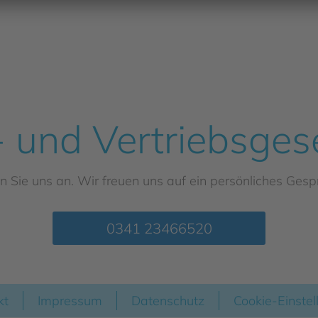
- und Vertriebsge
n Sie uns an. Wir freuen uns auf ein persönliches Gesp
0341 23466520
kt
Impressum
Datenschutz
Cookie-Einste