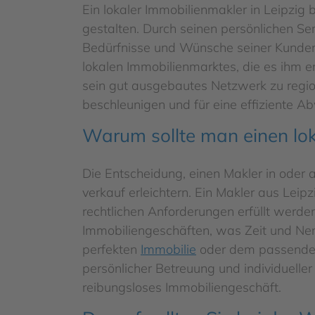
Ein lokaler Immobilienmakler in Leipzig b
gestalten. Durch seinen persönlichen Ser
Bedürfnisse und Wünsche seiner Kunden 
lokalen Immobilienmarktes, die es ihm e
sein gut ausgebautes Netzwerk zu regio
beschleunigen und für eine effiziente A
Warum sollte man einen lo
Die Entscheidung, einen Makler in oder a
verkauf erleichtern. Ein Makler aus Leip
rechtlichen Anforderungen erfüllt werde
Immobiliengeschäften, was Zeit und Nerv
perfekten
Immobilie
oder dem passenden 
persönlicher Betreuung und individueller
reibungsloses Immobiliengeschäft.