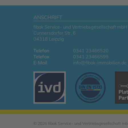
ANSCHRIFT
fibak Service- und Vertriebsgesellschaft mbH
Cunnersdorfer Str. 6
04318 Leipzig
Telefon
0341 23466520
Telefax
0341 23466599
E-Mail
info@fibak-immobilien.de
© 2026 fibak Service- und Vertriebsgesellschaft m