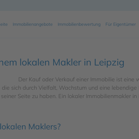
eite
Immobilienangebote
Immobilienbewertung
Für Eigentümer
inem lokalen Makler in Leipzig
Der Kauf oder Verkauf einer Immobilie ist eine
, die sich durch Vielfalt, Wachstum und eine lebendige
n seiner Seite zu haben. Ein lokaler Immobilienmakler 
 lokalen Maklers?