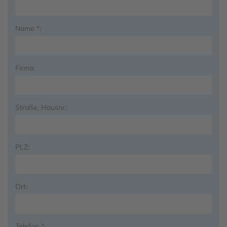
Name *:
Firma:
Straße, Hausnr.:
PLZ:
Ort:
Telefon *: