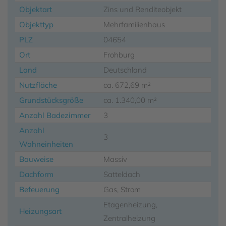
Objektart
Zins und Renditeobjekt
Objekttyp
Mehrfamilienhaus
PLZ
04654
Ort
Frohburg
Land
Deutschland
Nutzfläche
ca. 672,69 m²
Grundstücksgröße
ca. 1.340,00 m²
Anzahl Badezimmer
3
Anzahl
3
Wohneinheiten
Bauweise
Massiv
Dachform
Satteldach
Befeuerung
Gas, Strom
Etagenheizung,
Heizungsart
Zentralheizung