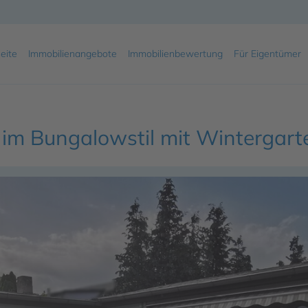
eite
Immobilienangebote
Immobilienbewertung
Für Eigentümer
s im Bungalowstil mit Wintergar