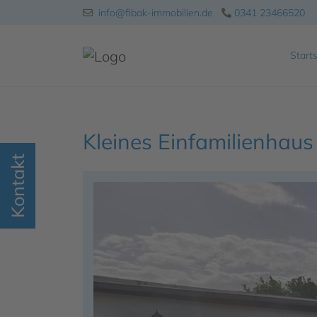
info@fibak-immobilien.de
0341 23466520
Starts
Kleines Einfamilienhau
Kontakt