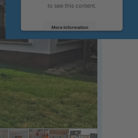
to see this content.
More Information
Accept
powered by
Usercentrics Consent
Management Platform