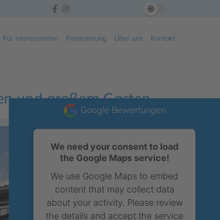
Für Interessenten
Finanzierung
Über uns
Kontakt
ten und großem Garten
Google Bewertungen
We need your consent to load
the Google Maps service!
We use Google Maps to embed
content that may collect data
about your activity. Please review
the details and accept the service