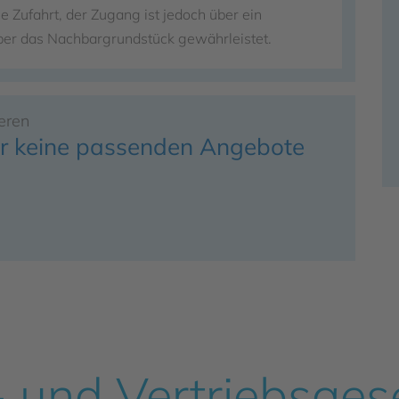
 Zufahrt, der Zugang ist jedoch über ein
ber das Nachbargrundstück gewährleistet.
eren
ir keine passenden Angebote
- und Vertriebsge