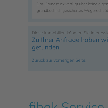
Das Grundstück verfügt über keine eigene
grundbuchlich gesichertes Wegerecht ü
Diese Immobilien könnten Sie interessi
Zu Ihrer Anfrage haben w
gefunden.
Zurück zur vorherigen Seite.
fibak Service